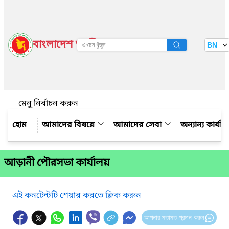
বাংলাদেশ জাতীয় তথ্য বাতায়ন
BN
দেখুন
মেনু নির্বাচন করুন
আমাদের বিষয়ে
আমাদের সেবা
অন্যান্য কার্যা
আড়ানী পৌরসভা কার্যালয়
এই কনটেন্টটি শেয়ার করতে ক্লিক করুন
আপনার মতামত প্রদান করুন