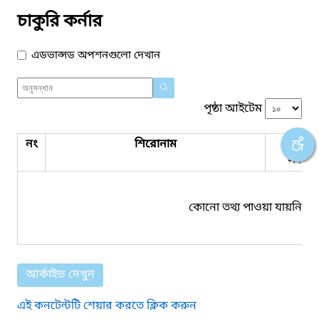
চাকুরি কর্নার
এডভান্সড অপশনগুলো দেখান
পৃষ্ঠা আইটেম
নং
শিরোনাম
পিডিএ
সংযুক্ত
কোনো তথ্য পাওয়া যায়নি।
আর্কাইভ দেখুন
এই কনটেন্টটি শেয়ার করতে ক্লিক করুন