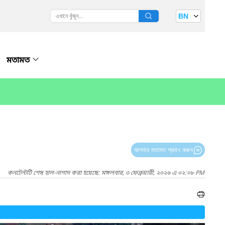
BN
মতামত
আপনার মতামত প্রদান করুন
কনটেন্টটি শেষ হাল-নাগাদ করা হয়েছে: মঙ্গলবার, ৩ ফেব্রুয়ারী, ২০২৬ এ ০২:০৮ PM