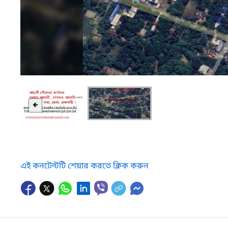
🡸
এই কনটেন্টটি শেয়ার করতে ক্লিক করুন