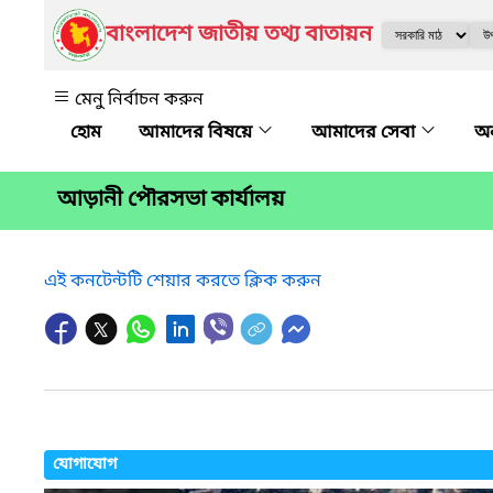
বাংলাদেশ জাতীয় তথ্য বাতায়ন
মেনু নির্বাচন করুন
আমাদের বিষয়ে
আমাদের সেবা
অন
আড়ানী পৌরসভা কার্যালয়
এই কনটেন্টটি শেয়ার করতে ক্লিক করুন
যোগাযোগ