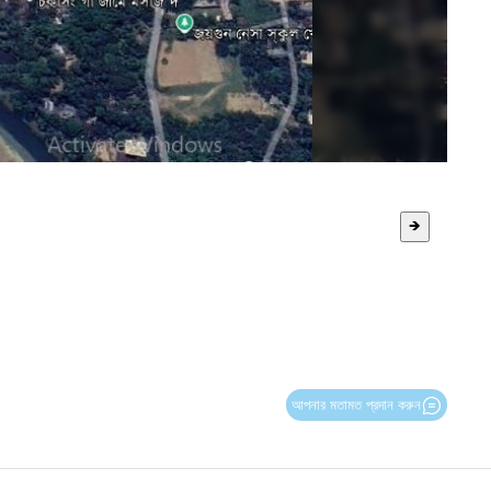
🡺
আপনার মতামত প্রদান করুন