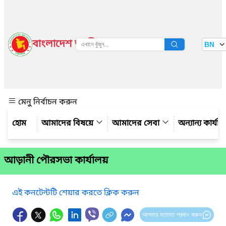
বাংলাদেশ জাতীয় তথ্য বাতায়ন
BN
দেখুন
মেনু নির্বাচন করুন
আমাদের বিষয়ে
আমাদের সেবা
অন্যান্য কার্যা
আড়ানী পৌরসভা কার্যালয়
এই কনটেন্টটি শেয়ার করতে ক্লিক করুন
আপনার মতামত প্রদান করুন