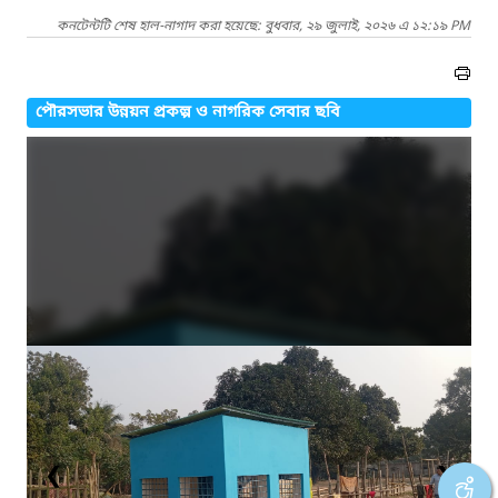
কনটেন্টটি শেষ হাল-নাগাদ করা হয়েছে: বুধবার, ২৯ জুলাই, ২০২৬ এ ১২:১৯ PM
পৌরসভার উন্নয়ন প্রকল্প ও নাগরিক সেবার ছবি
❮
❯