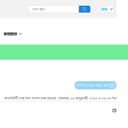
BN
মতামত
আপনার মতামত প্রদান করুন
কনটেন্টটি শেষ হাল-নাগাদ করা হয়েছে: সোমবার, ১৯ জানুয়ারী, ২০২৬ এ ০৬:১৬ PM