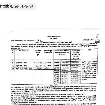
ভ তারিখ: ১৫-০৪-২০২৭