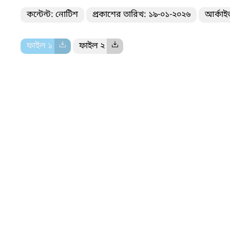
কন্টেন্ট: নোটিশ
প্রকাশের তারিখ: ১৯-০১-২০২৬
আর্কাই
ফাইল ১
ফাইল ২